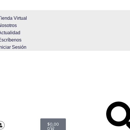
Tienda Virtual
Nosotros
Actualidad
Escríbenos
Iniciar Sesión
$
0,00
0