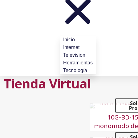
Inicio
Internet
Televisión
Herramientas
Tecnología
Tienda Virtual
Sol
Pro
10G-BD-1
monomodo de f
Sol