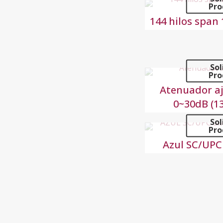
Pro
144 hilos span
Sol
Pro
Atenuador aj
0~30dB (1
Sol
Pro
Azul SC/UPC