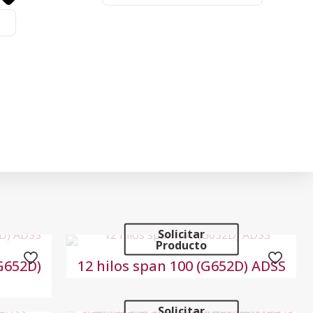
Solicitar
Producto
G652D)
12 hilos span 100 (G652D) ADSS
Solicitar