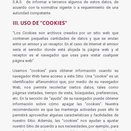
S.A.S. de informar a terceros algunos de estos datos, de
acuerdo con la normativa vigente o a requerimiento de una
autoridad competente.
III. USO DE “COOKIES”
“Los Cookies son archivos creados por un sitio web que
contienen pequeñas cantidades de datos y que se envían
entre un emisor y un receptor. En el caso de Internet el emisor
sería el servidor donde está alojada la página web y el
receptor es el navegador que usas para visitar cualquier
página web”.
Usamos “cookies” para obtener información cuando su
navegador Web tiene acceso a este Sitio. Una “cookie” es un
identificador alfanumérico que, por medio de su navegador
Web, nos permite recolectar ciertos datos, tales como
páginas visitadas, tiempo de visita, búsquedas, preferencias,
etc. En la sección de “ayuda” de su navegador puede obtener
información sobre cómo apagar las “cookies”. Nuestra
recomendación es que las mantenga activadas pues ello le
permitirá aprovechar algunas características y facilidades de
nuestro Sitio. Además, las “cookies” nos ayudan a ajustar
nuestro Sitio de acuerdo a sus necesidades, por ejemplo, para