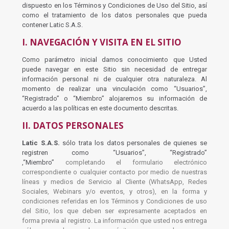
dispuesto en los Términos y Condiciones de Uso del Sitio, así
como el tratamiento de los datos personales que pueda
contener Latic S.A.S.
I. NAVEGACIÓN Y VISITA EN EL SITIO
Como parámetro inicial damos conocimiento que Usted
puede navegar en este Sitio sin necesidad de entregar
información personal ni de cualquier otra naturaleza. Al
momento de realizar una vinculación como “Usuarios”,
“Registrado” o “Miembro” alojaremos su información de
acuerdo a las políticas en este documento descritas.
II. DATOS PERSONALES
Latic S.A.S.
sólo trata los datos personales de quienes se
registren como “Usuarios”, “Registrado”
,“Miembro”
completando el formulario electrónico
correspondiente
o cualquier contacto por medio de nuestras
líneas y medios de Servicio al Cliente (WhatsApp, Redes
Sociales, Webinars y/o eventos, y otros), en la forma y
condiciones referidas en los Términos y Condiciones de uso
del Sitio, los que deben ser expresamente aceptados en
forma previa al registro. La información que usted nos entrega