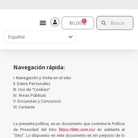
0
$
0,00
Navegación rápida:
I. Navegación y Visita en el sitio
II. Datos Personales
III. Uso de “Cookies”
IV. Áreas Públicas
V. Encuestas y Concursos
VI. Contacto
La presente política, es un documento que contiene la Política
de Privacidad del Sitio
https://latic.com.co/
en adelante el
“Sitio”. Lo dispuesto en este documento es sin perjuicio de lo