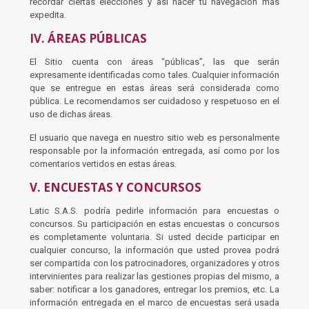
recordar ciertas elecciones y así hacer tu navegación más
expedita.
IV. ÁREAS PÚBLICAS
El Sitio cuenta con áreas “públicas”, las que serán
expresamente identificadas como tales. Cualquier información
que se entregue en estas áreas será considerada como
pública. Le recomendamos ser cuidadoso y respetuoso en el
uso de dichas áreas.
El usuario que navega en nuestro sitio web es personalmente
responsable por la información entregada, así como por los
comentarios vertidos en estas áreas.
V. E
NCUESTAS Y CONCURSOS
Latic S.A.S. podría pedirle información para encuestas o
concursos. Su participación en estas encuestas o concursos
es completamente voluntaria. Si usted decide participar en
cualquier concurso, la información que usted provea podrá
ser compartida con los patrocinadores, organizadores y otros
intervinientes para realizar las gestiones propias del mismo, a
saber: notificar a los ganadores, entregar los premios, etc. La
información entregada en el marco de encuestas será usada