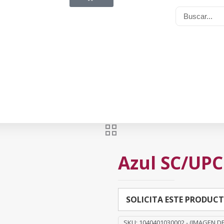
Azul SC/UPC
SOLICITA ESTE PRODUC
SKU:
1040401030002 - (IMAGEN D