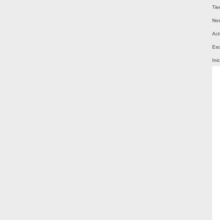
Tie
Nos
Act
Esc
Ini