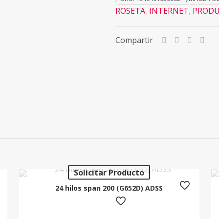
ROSETA
,
INTERNET
,
PRODU
Compartir
Solicitar Producto
24 hilos span 200 (G652D) ADSS