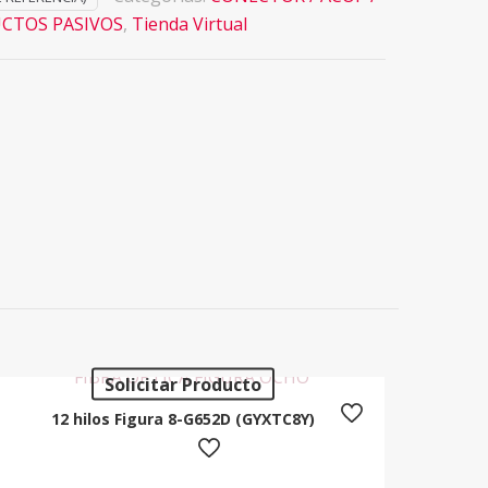
CTOS PASIVOS
,
Tienda Virtual
Solicitar Producto
12 hilos Figura 8-G652D (GYXTC8Y)