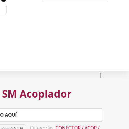
 SM Acoplador
TO AQUÍ
Categorías:
CONECTOR / ACOP /
E REFERENCIA)