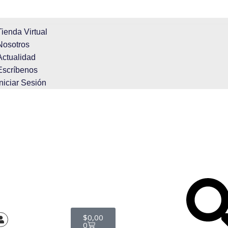
Tienda Virtual
Nosotros
Actualidad
Escríbenos
Iniciar Sesión
$
0,00
0