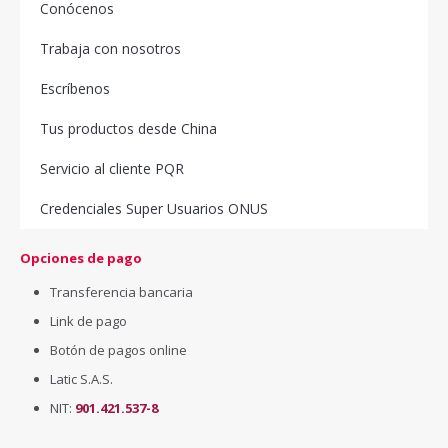
Conócenos
Trabaja con nosotros
Escríbenos
Tus productos desde China
Servicio al cliente PQR
Credenciales Super Usuarios ONUS
Opciones de pago
Transferencia bancaria
Link de pago
Botón de pagos online
Latic S.A.S.
NIT:
901.421.537-8