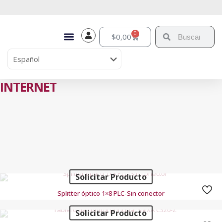
0
$
0,00
INTERNET
Solicitar Producto
Splitter óptico 1×8 PLC-Sin conector
Solicitar Producto