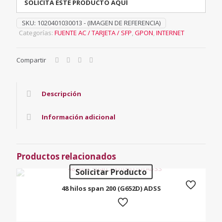
SOLICITA ESTE PRODUCTO AQUÍ
SKU:
1020401030013 - (IMAGEN DE REFERENCIA)
Categorías:
FUENTE AC / TARJETA / SFP
,
GPON
,
INTERNET
Compartir
Descripción
Información adicional
Productos relacionados
Solicitar Producto
48 hilos span 200 (G652D) ADSS