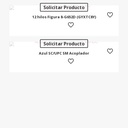
Solicitar Producto
12 hilos Figura 8-G652D (GYXTC8Y)
Solicitar Producto
Azul SC/UPC SM Acoplador