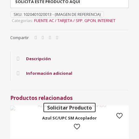
SOLICITA ESTE PRODUCTO AQUÍ
SKU:
1020401020013 - (IMAGEN DE REFERENCIA)
Categorías:
FUENTE AC / TARJETA / SFP
,
GPON
,
INTERNET
Compartir
Descripción
Información adicional
Productos relacionados
Solicitar Producto
Azul SC/UPC SM Acoplador