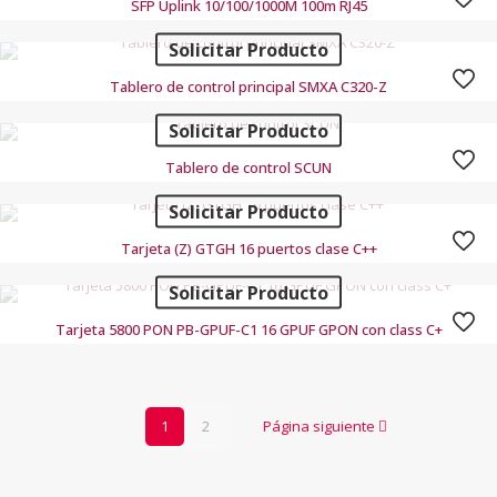
SFP Uplink 10/100/1000M 100m RJ45
Solicitar Producto
Tablero de control principal SMXA C320-Z
Solicitar Producto
Tablero de control SCUN
Solicitar Producto
Tarjeta (Z) GTGH 16 puertos clase C++
Solicitar Producto
Tarjeta 5800 PON PB-GPUF-C1 16 GPUF GPON con class C+
1
2
Página siguiente