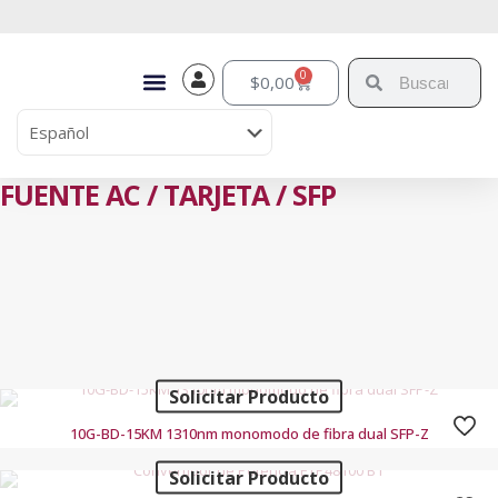
0
$
0,00
FUENTE AC / TARJETA / SFP
Solicitar Producto
10G-BD-15KM 1310nm monomodo de fibra dual SFP-Z
Solicitar Producto