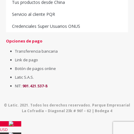
Tus productos desde China
Servicio al cliente PQR
Credenciales Super Usuarios ONUS
Opciones de pago
Transferencia bancaria
Link de pago
Botón de pagos online
Latic S.A.S.
NIT:
901.421.537-8
© Latic. 2021. Todos los derechos reservados. Parque Empresarial
La Cofradía – Diagonal 23k # 96f – 62 | Bodega 4
USD
USD