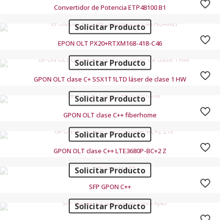
Convertidor de Potencia ETP48100 B1
Solicitar Producto
EPON OLT PX20+RTXM168-418-C46
Solicitar Producto
GPON OLT clase C+ SSX1T1LTD láser de clase 1 HW
Solicitar Producto
GPON OLT clase C++ fiberhome
Solicitar Producto
GPON OLT clase C++ LTE3680P-BC+2 Z
Solicitar Producto
SFP GPON C++
Solicitar Producto