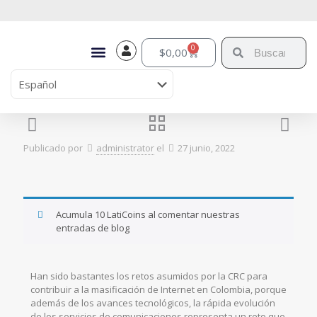
0
$
0,00
Publicado por
administrator
el
27 junio, 2022
Acumula 10 LatiCoins al comentar nuestras
entradas de blog
Han sido bastantes los retos asumidos por la CRC para
contribuir a la masificación de Internet en Colombia, porque
además de los avances tecnológicos, la rápida evolución
de los servicios de comunicaciones representa un reto que