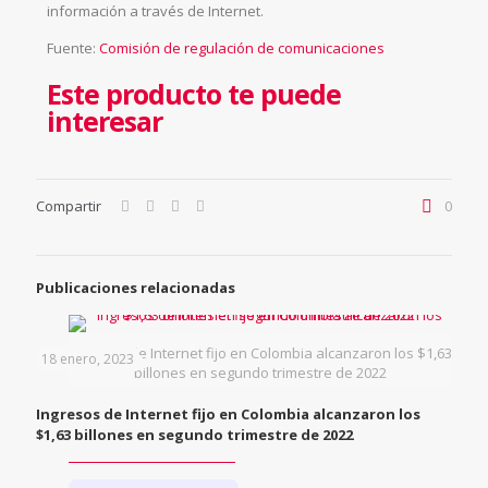
información a través de Internet.
Fuente:
Comisión de regulación de comunicaciones
Este producto te puede
interesar
Compartir
0
Publicaciones relacionadas
Ingresos de Internet fijo en Colombia alcanzaron los $1,63
18 enero, 2023
billones en segundo trimestre de 2022
Ingresos de Internet fijo en Colombia alcanzaron los
$1,63 billones en segundo trimestre de 2022