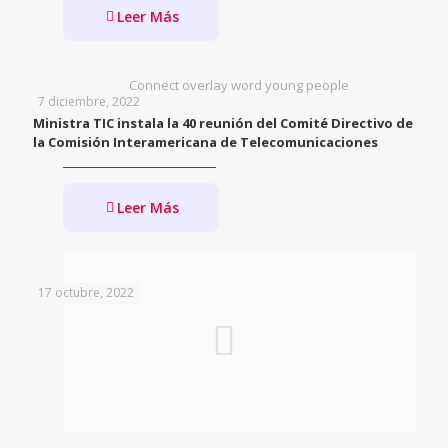
Leer Más
Connect overlay word young people
7 diciembre, 2022
Ministra TIC instala la 40 reunión del Comité Directivo de
la Comisión Interamericana de Telecomunicaciones
Leer Más
17 octubre, 2022