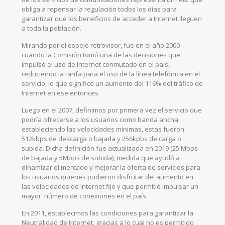
obliga a repensar la regulación todos los días para
garantizar que los beneficios de acceder a Internet lleguen
a toda la población.
Mirando por el espejo retrovisor, fue en el año 2000
cuando la Comisión tomó una de las decisiones que
impulsó el uso de Internet conmutado en el país,
reduciendo la tarifa para el uso de la línea telefónica en el
servicio, lo que significó un aumento del 116% del tráfico de
Internet en ese entonces.
Luego en el 2007, definimos por primera vez el servicio que
podría ofrecerse a los usuarios como banda ancha,
estableciendo las velocidades mínimas, estas fueron
512kbps de descarga o bajada y 256kpbs de carga o
subida. Dicha definición fue actualizada en 2019 (25 Mbps
de bajada y 5Mbps de subida), medida que ayudó a
dinamizar el mercado y mejorar la oferta de servicios para
los usuarios quienes pudieron disfrutar del aumento en
las velocidades de Internet fijo y que permitió impulsar un
mayor número de conexiones en el país.
En 2011, establecimos las condiciones para garantizar la
Neutralidad de Internet, gracias a lo cual no es permitido