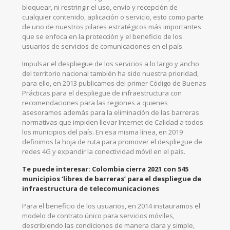
bloquear, ni restringir el uso, envío y recepción de
cualquier contenido, aplicación o servicio, esto como parte
de uno de nuestros pilares estratégicos más importantes
que se enfoca en la protección y el beneficio de los
usuarios de servicios de comunicaciones en el país.
Impulsar el despliegue de los servicios a lo largo y ancho
del territorio nacional también ha sido nuestra prioridad,
para ello, en 2013 publicamos del primer Código de Buenas
Prácticas para el despliegue de infraestructura con
recomendaciones para las regiones a quienes
asesoramos además para la eliminación de las barreras
normativas que impiden llevar Internet de Calidad a todos
los municipios del país. En esa misma línea, en 2019
definimos la hoja de ruta para promover el despliegue de
redes 4G y expandir la conectividad móvil en el país.
Te puede interesar:
Colombia cierra 2021 con 545
municipios ‘libres de barreras’ para el despliegue de
infraestructura de telecomunicaciones
Para el beneficio de los usuarios, en 2014 instauramos el
modelo de contrato único para servicios móviles,
describiendo las condiciones de manera clara y simple,