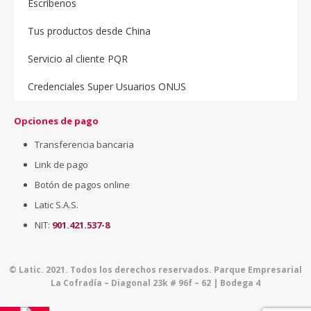
Escríbenos
Tus productos desde China
Servicio al cliente PQR
Credenciales Super Usuarios ONUS
Opciones de pago
Transferencia bancaria
Link de pago
Botón de pagos online
Latic S.A.S.
NIT:
901.421.537-8
© Latic. 2021. Todos los derechos reservados. Parque Empresarial
La Cofradía – Diagonal 23k # 96f – 62 | Bodega 4