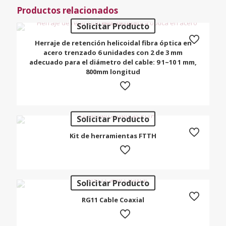
Productos relacionados
Solicitar Producto
Herraje de retención helicoidal fibra óptica en
acero trenzado 6 unidades con 2 de 3 mm
adecuado para el diámetro del cable: 9 1~10 1 mm,
800mm longitud
Solicitar Producto
Kit de herramientas FTTH
Solicitar Producto
RG11 Cable Coaxial