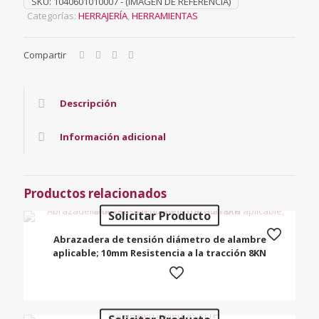
SKU:
1040601010007 - (IMAGEN DE REFERENCIA)
Categorías:
HERRAJERÍA
,
HERRAMIENTAS
Compartir
Descripción
Información adicional
Productos relacionados
Solicitar Producto
Abrazadera de tensión diámetro de alambre
aplicable; 10mm Resistencia a la tracción 8KN