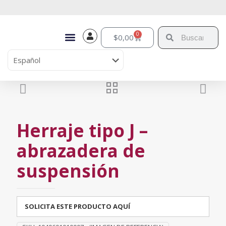
0
$
0,00
Herraje tipo J –
abrazadera de
suspensión
SOLICITA ESTE PRODUCTO AQUÍ