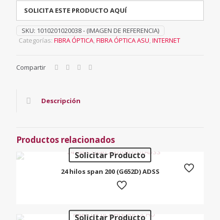
SOLICITA ESTE PRODUCTO AQUÍ
SKU:
1010201020038 - (IMAGEN DE REFERENCIA)
Categorías:
FIBRA ÓPTICA
,
FIBRA ÓPTICA ASU
,
INTERNET
Compartir
Descripción
Productos relacionados
Solicitar Producto
24 hilos span 200 (G652D) ADSS
Solicitar Producto