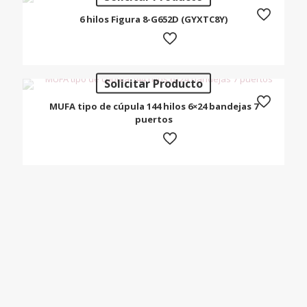
6 hilos Figura 8-G652D (GYXTC8Y)
Solicitar Producto
MUFA tipo de cúpula 144 hilos 6×24 bandejas 7
puertos