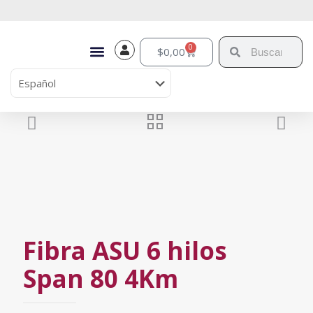
0
$
0,00
Fibra ASU 6 hilos
Span 80 4Km