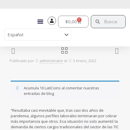
0
$
0,00
Publicado por
administrator
el
3 enero, 2022
Acumula 10 LatiCoins al comentar nuestras
entradas de blog
“Resultaba casi inevitable que, tras casi dos años de
pandemia, algunos perfiles laborales terminaran por cobrar
más importancia que otros. Esa situación no solo aumentó la
demanda de ciertos cargos tradicionales del sector de las TIC