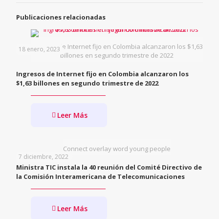
Publicaciones relacionadas
Ingresos de Internet fijo en Colombia alcanzaron los $1,63
18 enero, 2023
billones en segundo trimestre de 2022
Ingresos de Internet fijo en Colombia alcanzaron los
$1,63 billones en segundo trimestre de 2022
Leer Más
Connect overlay word young people
7 diciembre, 2022
Ministra TIC instala la 40 reunión del Comité Directivo de
la Comisión Interamericana de Telecomunicaciones
Leer Más