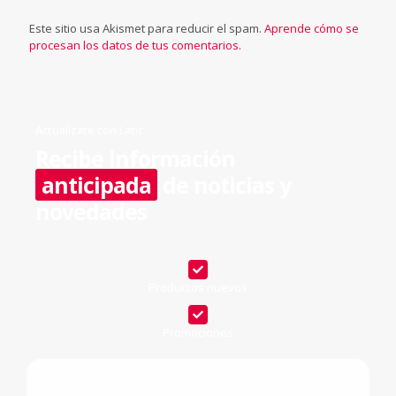
Este sitio usa Akismet para reducir el spam.
Aprende cómo se
procesan los datos de tus comentarios.
Actualízate con Latic
Recibe información
anticipada
de noticias y
novedades
Productos nuevos
Promociones