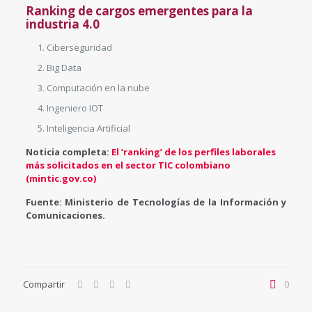
Ranking de cargos emergentes para la
industria 4.0
Ciberseguridad
Big Data
Computación en la nube
Ingeniero IOT
Inteligencia Artificial
Noticia completa:
El ‘ranking’ de los perfiles laborales
más solicitados en el sector TIC colombiano
(mintic.gov.co)
Fuente: Ministerio de Tecnologías de la Información y
Comunicaciones.
Compartir
0