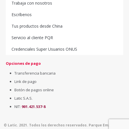
Trabaja con nosotros
Escríbenos
Tus productos desde China
Servicio al cliente PQR
Credenciales Super Usuarios ONUS
Opciones de pago
Transferencia bancaria
Link de pago
Botón de pagos online
Latic S.A.S.
NIT:
901.421.537-8
© Latic. 2021. Todos los derechos reservados. Parque Empresarial