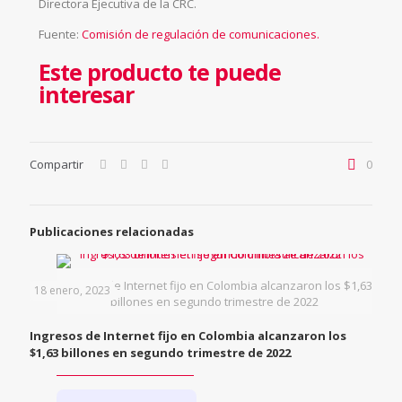
Directora Ejecutiva de la CRC.
Fuente:
Comisión de regulación de comunicaciones.
Este producto te puede
interesar
Compartir
0
Publicaciones relacionadas
Ingresos de Internet fijo en Colombia alcanzaron los $1,63
18 enero, 2023
billones en segundo trimestre de 2022
Ingresos de Internet fijo en Colombia alcanzaron los
$1,63 billones en segundo trimestre de 2022