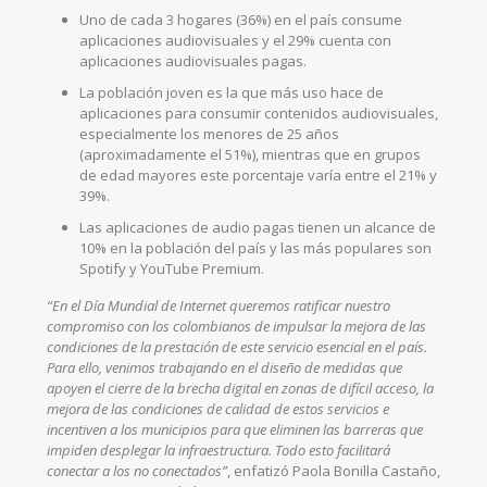
Uno de cada 3 hogares (36%) en el país consume
aplicaciones audiovisuales y el 29% cuenta con
aplicaciones audiovisuales pagas.
La población joven es la que más uso hace de
aplicaciones para consumir contenidos audiovisuales,
especialmente los menores de 25 años
(aproximadamente el 51%), mientras que en grupos
de edad mayores este porcentaje varía entre el 21% y
39%.
Las aplicaciones de audio pagas tienen un alcance de
10% en la población del país y las más populares son
Spotify y YouTube Premium.
“En el Día Mundial de Internet queremos ratificar nuestro
compromiso con los colombianos de impulsar la mejora de las
condiciones de la prestación de este servicio esencial en el país.
Para ello, venimos trabajando en el diseño de medidas que
apoyen el cierre de la brecha digital en zonas de difícil acceso, la
mejora de las condiciones de calidad de estos servicios e
incentiven a los municipios para que eliminen las barreras que
impiden desplegar la infraestructura. Todo esto facilitará
conectar a los no conectados”
, enfatizó Paola Bonilla Castaño,