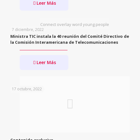
Leer Más
Connect overlay word young people
7 diciembre, 2022
Ministra TIC instala la 40 reunión del Comité Directivo de
la Comisión Interamericana de Telecomunicaciones
Leer Más
17 octubre, 2022