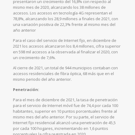
presentaron un crecimiento del 16,8% con respecto al
mismo mes de 2020, alcanzando los 38 millones de
accesos. Los accesos en tecnología 4G representan el
78,8%, alcanzando los 28,9 millones a finales de 2021, con
una variación positiva de 22,3% frente al mismo mes del
año anterior
Para el caso del servicio de Internet fijo, en diciembre de
2021 los accesos alcanzaron los 8,4 millones, cifra superior
en 598 mil accesos a la observada al finalizar el 2020, con
un crecimiento de 7,6%.
Al cierre de 2021, un total de 944 municipios contaban con
accesos residenciales de fibra óptica, 68 más que en el
mismo periodo del año anterior.
Penetración:
Para el mes de diciembre de 2021, la tasa de penetración
para el servicio de Internet móvil fue de 74,4 por cada 100
habitantes, superior en 10 puntos porcentuales frente al
mismo mes del año anterior. Por su parte, el servicio de
Internet fijo residencial alcanzó una penetración de 45,5
por cada 100 hogares, incrementando en 1,6 puntos
porcentuales la cifra registrada en 2020.