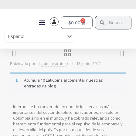
0
$
0,00
Publicado por
administrator
el
13 junio, 2022
Acumula 10 LatiCoins al comentar nuestras
entradas de blog
Internet se ha convertido en uno de los servicios más
importantes del sector de telecomunicaciones, no sólo en
Colombia sino en el mundo, y ha cobrado relevancia como
herramienta fundamental para el impulso de la economía y
el desarrollo del país. Es por esto que, desde sus
competencias, la CRC ha venido contribuyendo a la