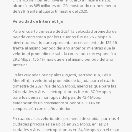
El tráfico de Internet móvil en el cuarto trimestre de 2021
alcanzó los 585 millones de GB, mostrando un incremento
de 88% frente al cuarto trimestre del 2020.
Velocidad de Internet fijo:
Para el cuarto trimestre de 2021, la velocidad promedio de
bajada contratada por los usuarios fue de 76,2 Mbps a
nivel nacional, lo que representa un crecimiento de 122,4%
frente al mismo periodo del año anterior, mientras que la
velocidad promedio de subida contratada correspondió a
29,2 Mbps, 156,1% más que en el mismo periodo del año
anterior.
En las ciudades principales (Bogotá, Barranquilla, Cali y
Medellín), la velocidad promedio de bajada para el cuarto
trimestre de 2021 fue de 95,9 Mbps, mientras que para las
24 ciudades y áreas metropolitanas fue de 87,9 Mbps y
para los demás municipios del país de 42,4 Mbps.
evidenciando un crecimiento superior al 100% en
comparación con el año anterior.
En cuanto a las velocidades promedio de subida, para las 4
ciudades principales se ubicó en 39,5 Mbps, en las 24
ciudades y áreas metropolitanas en 34,8 Mbps y en el resto