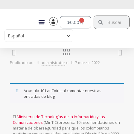
0
$
0,00
Publicado por
administrator
el
7 marzo, 2022
Acumula 10 LatiCoins al comentar nuestras
entradas de blog
El
Ministerio de Tecnologías de la Información y las
Comunicaciones
(MinTIC) presenta 10 recomendaciones en
materia de ciberseguridad para que los colombianos
participen con tranquilidad en el primer Día sin IVA de 2022,