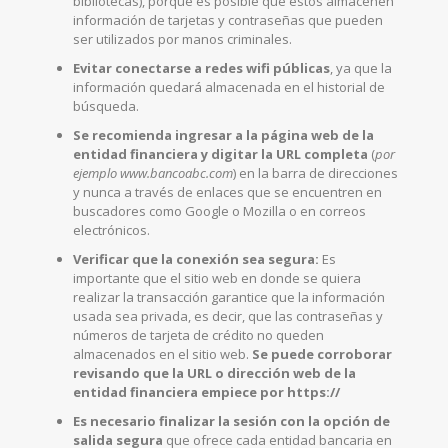
bibliotecas), porque es posible que estos almacenen
información de tarjetas y contraseñas que pueden
ser utilizados por manos criminales.
Evitar conectarse a redes wifi públicas
, ya que la
información quedará almacenada en el historial de
búsqueda.
Se recomienda ingresar a la página web de la
entidad financiera y digitar la URL completa
(
por
ejemplo www.bancoabc.com
) en la barra de direcciones
y nunca a través de enlaces que se encuentren en
buscadores como Google o Mozilla o en correos
electrónicos.
Verificar que la conexión sea segura:
Es
importante que el sitio web en donde se quiera
realizar la transacción garantice que la información
usada sea privada, es decir, que las contraseñas y
números de tarjeta de crédito no queden
almacenados en el sitio web.
Se puede corroborar
revisando que la URL o dirección web de la
entidad financiera empiece por https://
Es necesario finalizar la sesión con la opción de
salida segura
que ofrece cada entidad bancaria en