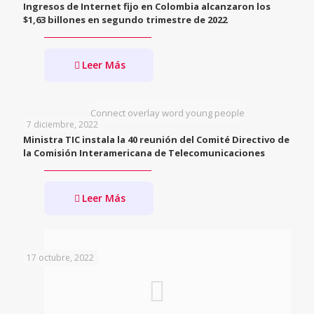
Ingresos de Internet fijo en Colombia alcanzaron los
$1,63 billones en segundo trimestre de 2022
Leer Más
Connect overlay word young people
7 diciembre, 2022
Ministra TIC instala la 40 reunión del Comité Directivo de
la Comisión Interamericana de Telecomunicaciones
Leer Más
17 octubre, 2022