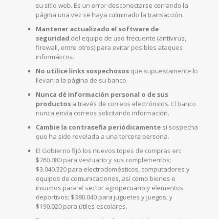
su sitio web. Es un error desconectarse cerrando la
página una vez se haya culminado la transacción.
Mantener actualizado el software de
seguridad
del equipo de uso frecuente (antivirus,
firewall, entre otros) para evitar posibles ataques
informáticos.
No utilice links sospechosos
que supuestamente lo
llevan a la página de su banco.
Nunca dé información personal o de sus
productos
a través de correos electrónicos. El banco
nunca envía correos solicitando información.
Cambie la contraseña periódicamente
si sospecha
que ha sido revelada a una tercera persona.
El Gobierno fijó los nuevos topes de compras en:
$760.080 para vestuario y sus complementos;
$3.040.320 para electrodomésticos, computadores y
equipos de comunicaciones, así como bienes e
insumos para el sector agropecuario y elementos
deportivos; $380.040 para juguetes y juegos; y
$190.020 para útiles escolares.