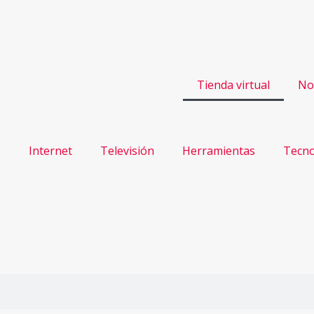
Tienda virtual
No
o
Internet
Televisión
Herramientas
Tecno