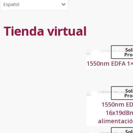
Tienda virtual
Sol
Pro
1550nm EDFA 1
Sol
Pro
1550nm E
16x19dBm
alimentaci
Sol