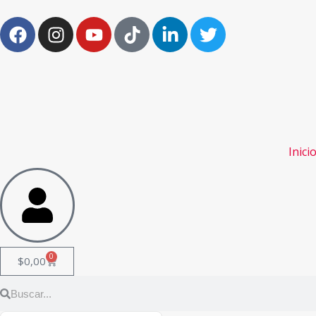
Inici
0
$
0,00