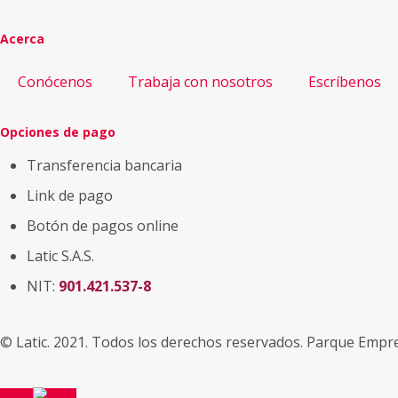
Acerca
Conócenos
Trabaja con nosotros
Escríbenos
Opciones de pago
Transferencia bancaria
Link de pago
Botón de pagos online
Latic S.A.S.
NIT:
901.421.537-8
© Latic. 2021. Todos los derechos reservados. Parque Empre