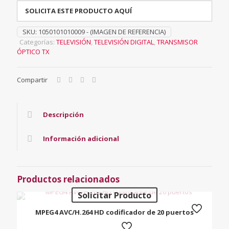
SOLICITA ESTE PRODUCTO AQUÍ
SKU:
1050101010009 - (IMAGEN DE REFERENCIA)
Categorías:
TELEVISIÓN
,
TELEVISIÓN DIGITAL
,
TRANSMISOR
ÓPTICO TX
Compartir
Descripción
Información adicional
Productos relacionados
Solicitar Producto
MPEG4 AVC/H.264 HD codificador de 20 puertos