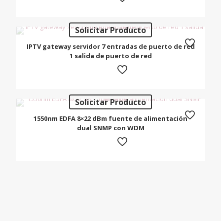
Solicitar Producto
IPTV gateway servidor 7 entradas de puerto de red
1 salida de puerto de red
Solicitar Producto
1550nm EDFA 8×22 dBm fuente de alimentación
dual SNMP con WDM