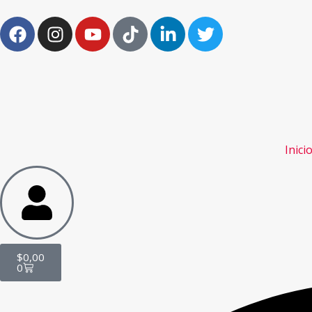
Inici
$
0,00
0