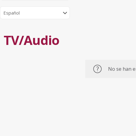
TV/Audio
No se han e