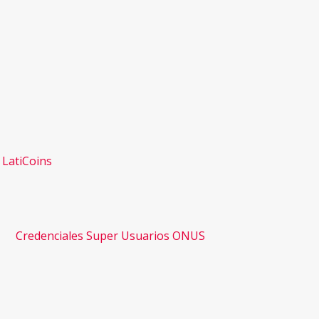
e LatiCoins
Credenciales Super Usuarios ONUS